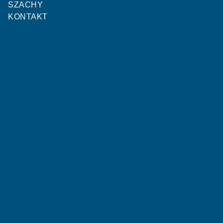
SZACHY
KONTAKT